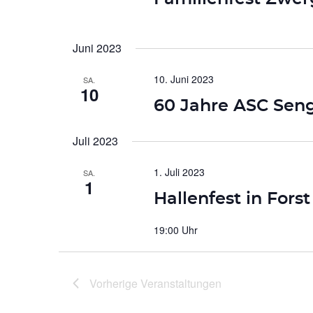
Juni 2023
10. Juni 2023
SA.
10
60 Jahre ASC Seng
Juli 2023
1. Juli 2023
SA.
1
Hallenfest in Forst
19:00 Uhr
Vorherige
Veranstaltungen