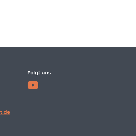
Folgt uns
t.de