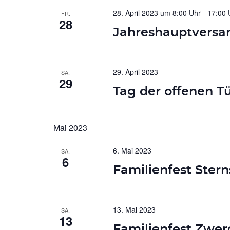
28. April 2023 um 8:00 Uhr
-
17:00 
FR.
28
Jahreshauptvers
29. April 2023
SA.
29
Tag der offenen T
Mai 2023
6. Mai 2023
SA.
6
Familienfest Ster
13. Mai 2023
SA.
13
Familienfest Zwe