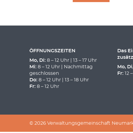
ÖFFNUNGSZEITEN
Das E
zusätz
Mo, Di:
8 – 12 Uhr | 13 – 17 Uhr
Mi:
8 – 12 Uhr | Nachmittag
Mo, Di
geschlossen
Fr:
12 –
Do:
8 – 12 Uhr | 13 – 18 Uhr
Fr:
8 – 12 Uhr
© 2026 Verwaltungsgemeinschaft Neumarkt 