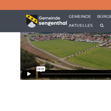
Menü überspringen
Menü überspringen
ZEIGE MENÜ-UNTER
ZEIGE
GEMEINDE
BÜRGE
AKTUELLES