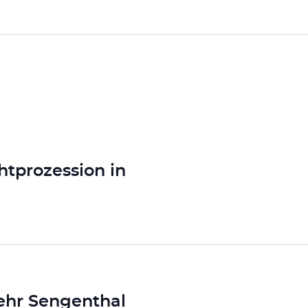
htprozession in
ehr Sengenthal