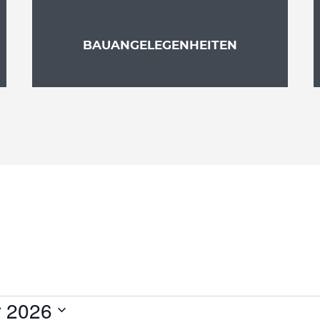
BAUANGELEGENHEITEN
r 2026
N