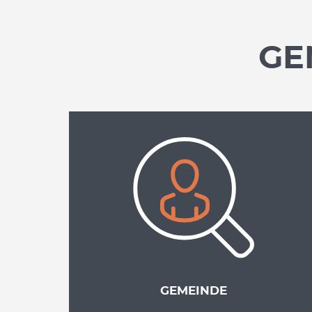
GE
GEMEINDE