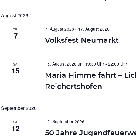
Datum
wählen.
August 2026
7. August 2026
-
17. August 2026
FR.
7
Volksfest Neumarkt
15. August 2026 um 19:30 Uhr
-
22:00 Uhr
SA.
15
Maria Himmelfahrt – Lic
Reichertshofen
September 2026
12. September 2026
SA.
12
50 Jahre Jugendfeuerw