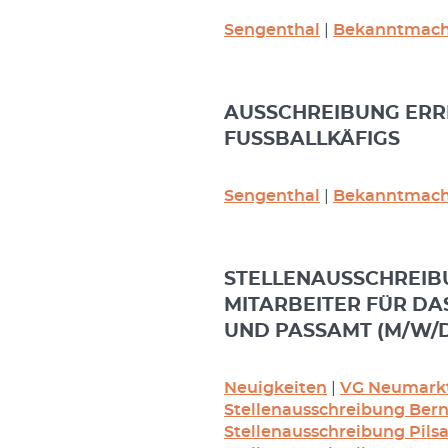
Sengenthal
|
Bekanntmach
AUSSCHREIBUNG ERR
FUSSBALLKÄFIGS
Sengenthal
|
Bekanntmach
STELLENAUSSCHREIB
MITARBEITER FÜR DA
UND PASSAMT (M/W/
Neuigkeiten
|
VG Neumark
Stellenausschreibung Ber
Stellenausschreibung Pils