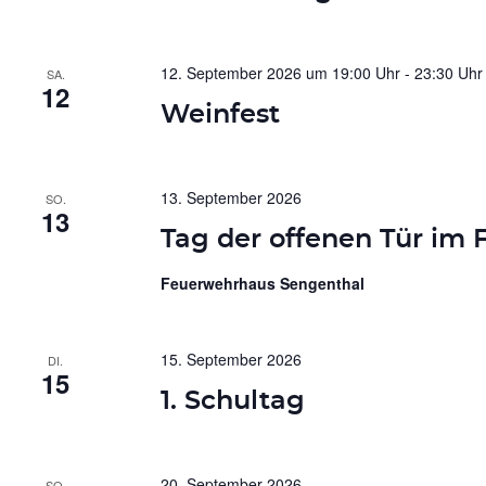
12. September 2026 um 19:00 Uhr
-
23:30 Uhr
SA.
12
Weinfest
13. September 2026
SO.
13
Tag der offenen Tür im
Feuerwehrhaus Sengenthal
15. September 2026
DI.
15
1. Schultag
20. September 2026
SO.