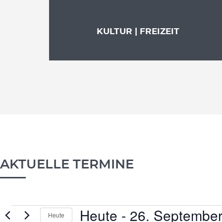
KULTUR | FREIZEIT
AKTUELLE TERMINE
Heute
 - 
26. Septembe
VERANSTALTUNGE
Heute