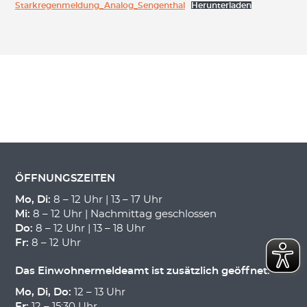
Starkregenmeldung_Analog_Sengenthal
Herunterladen
ÖFFNUNGSZEITEN
Mo, Di:
8 – 12 Uhr | 13 – 17 Uhr
Mi:
8 – 12 Uhr | Nachmittag geschlossen
Do:
8 – 12 Uhr | 13 – 18 Uhr
Fr:
8 – 12 Uhr
Das Einwohnermeldeamt ist zusätzlich geöffnet:
Mo, Di, Do:
12 – 13 Uhr
Fr:
12 – 15:30 Uhr