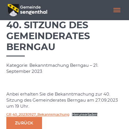
Menü überspringen
Menü überspringen
40. SITZUNG DES
GEMEINDERATES
BERNGAU
Kategorie: Bekanntmachung Berngau – 21.
September 2023
Anbei erhalten Sie die Bekanntmachung zur 40.
Sitzung des Gemeinderates Berngau am 27.09.2023
um 19 Uhr.
GR 40_20230927_Bekanntmachung
Herunterladen
ZURÜCK