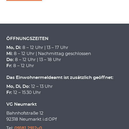
ÖFFNUNGSZEITEN
Mo, Di:
8 – 12 Uhr | 13 – 17 Uhr
Mi:
8 – 12 Uhr | Nachmittag geschlossen
Do:
8 – 12 Uhr | 13 – 18 Uhr
Fr:
8 – 12 Uhr
Das Einwohnermeldeamt ist zusätzlich geöffnet:
Mo, Di, Do:
12 – 13 Uhr
Fr:
12 – 15:30 Uhr
VG Neumarkt
Bahnhofstraße 12
92318 Neumarkt i.d.OPf
Tel:
09181 2912–0