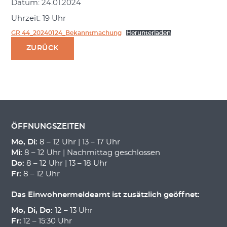
Datum: 24.01.2024
Uhrzeit: 19 Uhr
GR 44_20240124_Bekanntmachung
Herunterladen
ZURÜCK
ÖFFNUNGSZEITEN
Mo, Di:
8 – 12 Uhr | 13 – 17 Uhr
Mi:
8 – 12 Uhr | Nachmittag geschlossen
Do:
8 – 12 Uhr | 13 – 18 Uhr
Fr:
8 – 12 Uhr
Das Einwohnermeldeamt ist zusätzlich geöffnet:
Mo, Di, Do:
12 – 13 Uhr
Fr:
12 – 15:30 Uhr