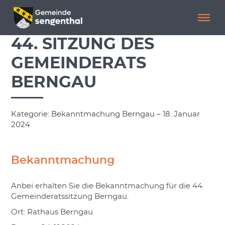
Menü überspringen
Menü überspringen
44. SITZUNG DES
GEMEINDERATS
BERNGAU
Kategorie: Bekanntmachung Berngau – 18. Januar
2024
Bekanntmachung
Anbei erhalten Sie die Bekanntmachung für die 44.
Gemeinderatssitzung Berngau.
Ort: Rathaus Berngau