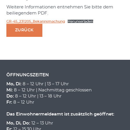
Weitere Informationen entnehmen Sie bitte dem
beiliegendem PDF.
GR-45_231205_Bekanntmachung
Herunterladen
ZURÜCK
ÖFFNUNGSZEITEN
Mo, Di:
8 – 12 Uhr | 13 – 17 Uhr
Mi:
8 – 12 Uhr | Nachmittag geschlossen
Do:
8 – 12 Uhr | 13 – 18 Uhr
Fr:
8 – 12 Uhr
Das Einwohnermeldeamt ist zusätzlich geöffnet:
Mo, Di, Do:
12 – 13 Uhr
Fr:
12 – 15:30 Uhr