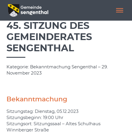
Menü überspringen
Menü überspringen
45. SITZUNG DES
GEMEINDERATES
SENGENTHAL
Kategorie: Bekanntmachung Sengenthal – 29.
November 2023
Bekanntmachung
Sitzungstag: Dienstag, 05.12.2023
Sitzungsbeginn: 19:00 Uhr
Sitzungsort:
Sitzungssaal – Altes Schulhaus
Winnberger Straße