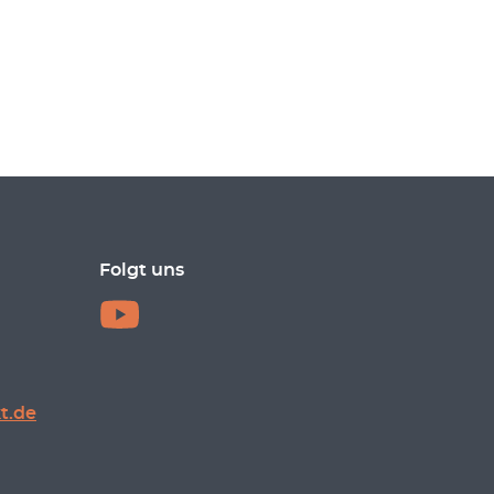
Folgt uns
t.de