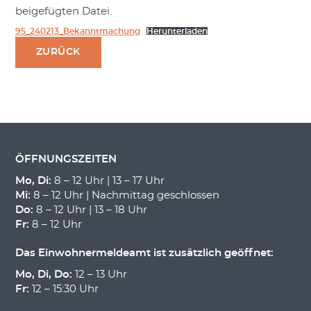
beigefügten Datei.
95_240213_Bekanntmachung
Herunterladen
ZURÜCK
ÖFFNUNGSZEITEN
Mo, Di:
8 – 12 Uhr | 13 – 17 Uhr
Mi:
8 – 12 Uhr | Nachmittag geschlossen
Do:
8 – 12 Uhr | 13 – 18 Uhr
Fr:
8 – 12 Uhr
Das Einwohnermeldeamt ist zusätzlich geöffnet:
Mo, Di, Do:
12 – 13 Uhr
Fr:
12 – 15:30 Uhr