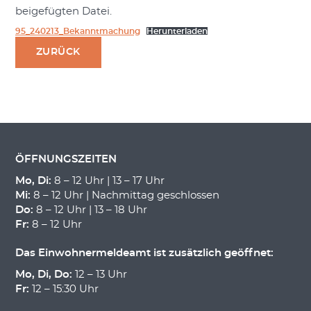
beigefügten Datei.
95_240213_Bekanntmachung
Herunterladen
ZURÜCK
ÖFFNUNGSZEITEN
Mo, Di:
8 – 12 Uhr | 13 – 17 Uhr
Mi:
8 – 12 Uhr | Nachmittag geschlossen
Do:
8 – 12 Uhr | 13 – 18 Uhr
Fr:
8 – 12 Uhr
Das Einwohnermeldeamt ist zusätzlich geöffnet:
Mo, Di, Do:
12 – 13 Uhr
Fr:
12 – 15:30 Uhr