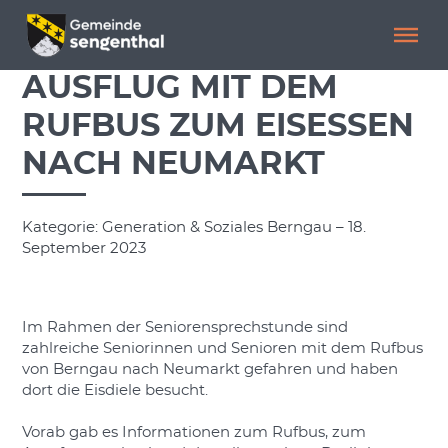
Menü überspringen
Menü überspringen
AUSFLUG MIT DEM
RUFBUS ZUM EISESSEN
NACH NEUMARKT
Kategorie: Generation & Soziales Berngau – 18.
September 2023
Im Rahmen der Seniorensprechstunde sind
zahlreiche Seniorinnen und Senioren mit dem Rufbus
von Berngau nach Neumarkt gefahren und haben
dort die Eisdiele besucht.
Vorab gab es Informationen zum Rufbus, zum