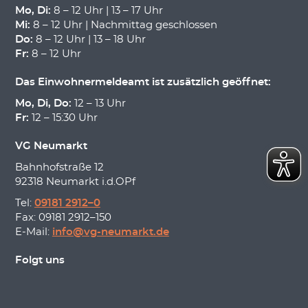
Mo, Di:
8 – 12 Uhr | 13 – 17 Uhr
Mi:
8 – 12 Uhr | Nachmittag geschlossen
Do:
8 – 12 Uhr | 13 – 18 Uhr
Fr:
8 – 12 Uhr
Das Einwohnermeldeamt ist zusätzlich geöffnet:
Mo, Di, Do:
12 – 13 Uhr
Fr:
12 – 15:30 Uhr
VG Neumarkt
Bahnhofstraße 12
92318 Neumarkt i.d.OPf
Tel:
09181 2912–0
Fax: 09181 2912–150
E-Mail:
info@vg-neumarkt.de
Folgt uns