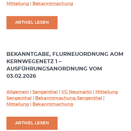
Mitteilung
|
Bekanntmachung
ARTIKEL LESEN
BEKANNTGABE, FLURNEUORDNUNG AOM
KERNWEGENETZ 1 –
AUSFÜHRUNGSANORDNUNG VOM
03.02.2026
Allgemein
|
Sengenthal
|
VG Neumarkt
|
Mitteilung
Sengenthal
|
Bekanntmachung Sengenthal
|
Mitteilung
|
Bekanntmachung
ARTIKEL LESEN