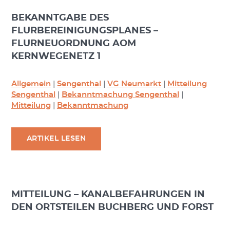
BEKANNTGABE DES
FLURBEREINIGUNGSPLANES –
FLURNEUORDNUNG AOM
KERNWEGENETZ 1
Allgemein
|
Sengenthal
|
VG Neumarkt
|
Mitteilung
Sengenthal
|
Bekanntmachung Sengenthal
|
Mitteilung
|
Bekanntmachung
ARTIKEL LESEN
MITTEILUNG – KANALBEFAHRUNGEN IN
DEN ORTSTEILEN BUCHBERG UND FORST