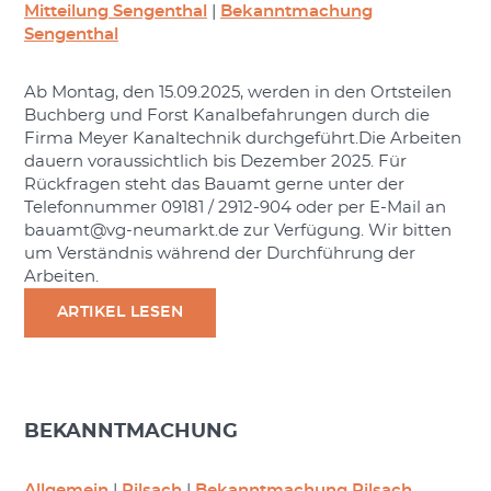
Mitteilung Sengenthal
|
Bekanntmachung
Sengenthal
Ab Montag, den 15.09.2025, werden in den Ortsteilen
Buchberg und Forst Kanalbefahrungen durch die
Firma Meyer Kanaltechnik durchgeführt.Die Arbeiten
dauern voraussichtlich bis Dezember 2025. Für
Rückfragen steht das Bauamt gerne unter der
Telefonnummer 09181 / 2912-904 oder per E-Mail an
bauamt@vg-neumarkt.de zur Verfügung. Wir bitten
um Verständnis während der Durchführung der
Arbeiten.
ARTIKEL LESEN
BEKANNTMACHUNG
Allgemein
|
Pilsach
|
Bekanntmachung Pilsach