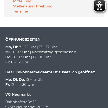
Mitteilung
Stellenausschreibung
Termine
ÖFFNUNGSZEITEN
Mo, Di:
8 – 12 Uhr | 13 – 17 Uhr
Mi:
8 – 12 Uhr | Nachmittag geschlossen
Do:
8 – 12 Uhr | 13 – 18 Uhr
Fr:
8 – 12 Uhr
Das Einwohnermeldeamt ist zusätzlich geöffnet:
Mo, Di, Do:
12 – 13 Uhr
Fr:
12 – 15:30 Uhr
VG Neumarkt
Bahnhofstraße 12
92318 Neumarkt i.d.OPf