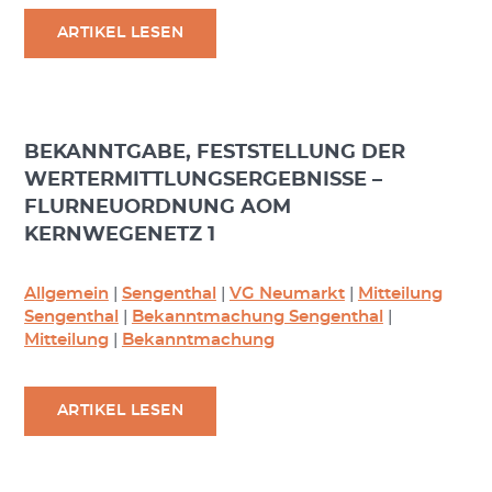
ARTIKEL LESEN
BEKANNTGABE, FESTSTELLUNG DER
WERTERMITTLUNGSERGEBNISSE –
FLURNEUORDNUNG AOM
KERNWEGENETZ 1
Allgemein
|
Sengenthal
|
VG Neumarkt
|
Mitteilung
Sengenthal
|
Bekanntmachung Sengenthal
|
Mitteilung
|
Bekanntmachung
ARTIKEL LESEN