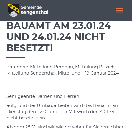
Menü überspringen
Menü überspringen
BAUAMT AM 23.01.24
UND 24.01.24 NICHT
BESETZT!
Kategorie: Mitteilung Berngau, Mitteilung Pilsach,
Mitteilung Sengenthal, Mitteilung – 19. Januar 2024
Sehr geehrte Damen und Herren,
aufgrund der Umbauarbeiten wird das Bauamt am
Dienstag den 22.01. und am Mittwoch den 4.01.24
nicht besetzt sein.
Ab dem 25.01. sind wir wie gewohnt für Sie erreichbar.