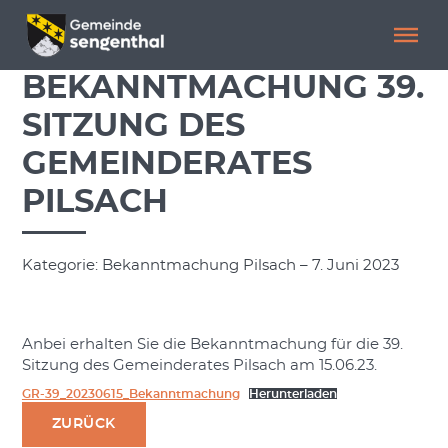
Menü überspringen
Menü überspringen
BEKANNTMACHUNG 39.
SITZUNG DES
GEMEINDERATES
PILSACH
Kategorie: Bekanntmachung Pilsach – 7. Juni 2023
Anbei erhalten Sie die Bekanntmachung für die 39.
Sitzung des Gemeinderates Pilsach am 15.06.23.
GR-39_20230615_Bekanntmachung
Herunterladen
ZURÜCK