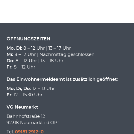
ÖFFNUNGSZEITEN
Mo, Di:
8 – 12 Uhr | 13 – 17 Uhr
Mi:
8 – 12 Uhr | Nachmittag geschlossen
Do:
8 – 12 Uhr | 13 – 18 Uhr
Fr:
8 – 12 Uhr
Das Einwohnermeldeamt ist zusätzlich geöffnet:
Mo, Di, Do:
12 – 13 Uhr
Fr:
12 – 15:30 Uhr
VG Neumarkt
Bahnhofstraße 12
92318 Neumarkt i.d.OPf
Tel:
09181 2912–0