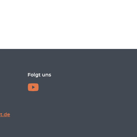
Folgt uns
t.de