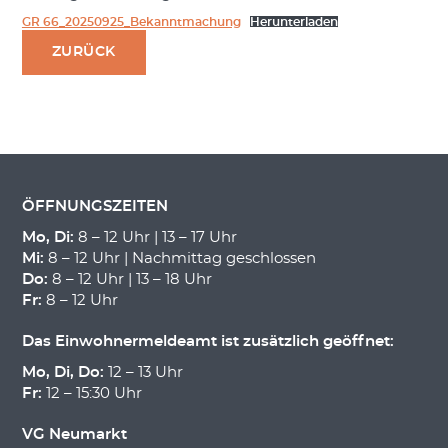
GR 66_20250925_Bekanntmachung
Herunterladen
ZURÜCK
ÖFFNUNGSZEITEN
Mo, Di:
8 – 12 Uhr | 13 – 17 Uhr
Mi:
8 – 12 Uhr | Nachmittag geschlossen
Do:
8 – 12 Uhr | 13 – 18 Uhr
Fr:
8 – 12 Uhr
Das Einwohnermeldeamt ist zusätzlich geöffnet:
Mo, Di, Do:
12 – 13 Uhr
Fr:
12 – 15:30 Uhr
VG Neumarkt