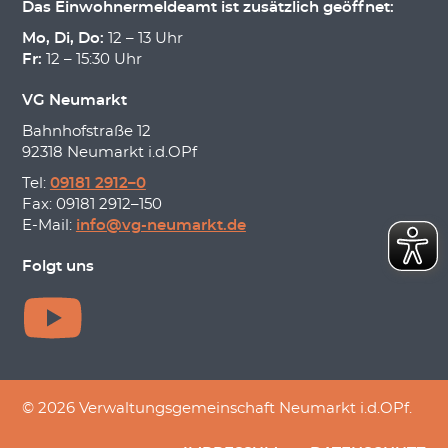
Das Einwohnermeldeamt ist zusätzlich geöffnet:
Mo, Di, Do:
12 – 13 Uhr
Fr:
12 – 15:30 Uhr
VG Neumarkt
Bahnhofstraße 12
92318 Neumarkt i.d.OPf
Tel:
09181 2912–0
Fax: 09181 2912–150
E-Mail:
info@vg-neumarkt.de
Folgt uns
© 2026 Verwaltungsgemeinschaft Neumarkt i.d.OPf.