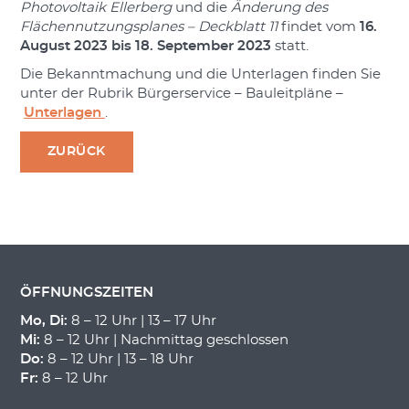
Photovoltaik Ellerberg
und die
Änderung des
Flächennutzungsplanes – Deckblatt 11
findet vom
16.
August 2023 bis 18. September 2023
statt.
Die Bekanntmachung und die Unterlagen finden Sie
unter der Rubrik Bürgerservice – Bauleitpläne –
Unterlagen
.
ZURÜCK
ÖFFNUNGSZEITEN
Mo, Di:
8 – 12 Uhr | 13 – 17 Uhr
Mi:
8 – 12 Uhr | Nachmittag geschlossen
Do:
8 – 12 Uhr | 13 – 18 Uhr
Fr:
8 – 12 Uhr