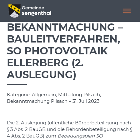
Menü überspringen
Menü überspringen
BEKANNTMACHUNG –
BAULEITVERFAHREN,
SO PHOTOVOLTAIK
ELLERBERG (2.
AUSLEGUNG)
Kategorie: Allgemein, Mitteilung Pilsach,
Bekanntmachung Pilsach – 31. Juli 2023
Die 2. Auslegung (öffentliche Bürgerbeteiligung nach
§ 3 Abs. 2 BauGB und die Behördenbeteiligung nach §
4 Abs. 2 BauGB) zum
Bebauungsplan SO