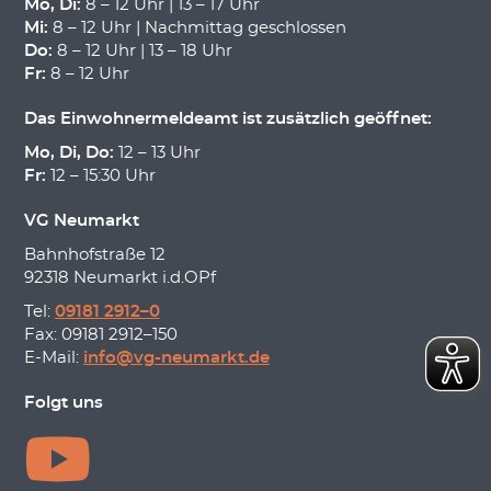
Mo, Di:
8 – 12 Uhr | 13 – 17 Uhr
Mi:
8 – 12 Uhr | Nachmittag geschlossen
Do:
8 – 12 Uhr | 13 – 18 Uhr
Fr:
8 – 12 Uhr
Das Einwohnermeldeamt ist zusätzlich geöffnet:
Mo, Di, Do:
12 – 13 Uhr
Fr:
12 – 15:30 Uhr
VG Neumarkt
Bahnhofstraße 12
92318 Neumarkt i.d.OPf
Tel:
09181 2912–0
Fax: 09181 2912–150
E-Mail:
info@vg-neumarkt.de
Folgt uns