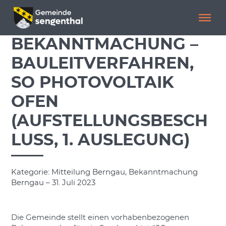
Menü überspringen
Menü überspringen
BEKANNTMACHUNG –
BAULEITVERFAHREN,
SO PHOTOVOLTAIK
OFEN
(AUFSTELLUNGSBESCH
LUSS, 1. AUSLEGUNG)
Kategorie: Mitteilung Berngau, Bekanntmachung
Berngau – 31. Juli 2023
Die Gemeinde stellt einen vorhabenbezogenen