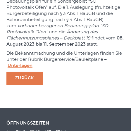
Bebauungsplan für ein Sondergebiet “SO
Photovoltaik Ofen” auf. Die 1. Auslegung (frühzeitige
Bürgerbeteiligung nach § 3 Abs. 1 BauGB und die
Behördenbeteiligung nach § 4 Abs. 1 BauGB)
zum
vorhabenbezogenen Bebauungsplan “SO
Photovoltaik Ofen”
und die
Änderung des
Flächennutzungsplanes – Deckblatt 18
findet vom
08.
August 2023 bis 11. September 2023
statt.
Die Bekanntmachung und die Unterlagen finden Sie
unter der Rubrik Bürgerservice/Bauleitpläne –
Unterlagen
.
ZURÜCK
ÖFFNUNGSZEITEN