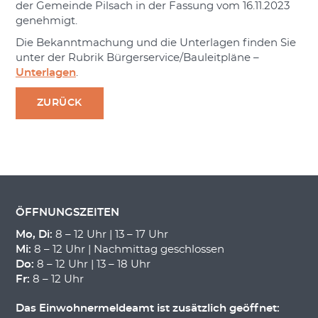
der Gemeinde Pilsach in der Fassung vom 16.11.2023
genehmigt.
Die Bekanntmachung und die Unterlagen finden Sie
unter der Rubrik Bürgerservice/Bauleitpläne –
Unterlagen
.
ZURÜCK
ÖFFNUNGSZEITEN
Mo, Di:
8 – 12 Uhr | 13 – 17 Uhr
Mi:
8 – 12 Uhr | Nachmittag geschlossen
Do:
8 – 12 Uhr | 13 – 18 Uhr
Fr:
8 – 12 Uhr
Das Einwohnermeldeamt ist zusätzlich geöffnet: