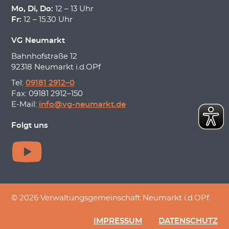
Mo, Di, Do:
12 – 13 Uhr
Fr:
12 – 15:30 Uhr
VG Neumarkt
Bahnhofstraße 12
92318 Neumarkt i.d.OPf
Tel:
09181 2912–0
Fax: 09181 2912–150
E-Mail:
info@vg-neumarkt.de
Folgt uns
© 2026 Verwaltungsgemeinschaft Neumarkt i.d.OPf.
IMPRESSUM
DATENSCHUTZ