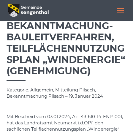
Menü überspringen
Menü überspringen
BEKANNTMACHUNG-
BAULEITVERFAHREN,
TEILFLÄCHENNUTZUNG
SPLAN „WINDENERGIE“
(GENEHMIGUNG)
Kategorie: Allgemein, Mitteilung Pilsach,
Bekanntmachung Pilsach – 19. Januar 2024
Mit Bescheid vom 03.01.2024, Az.: 43-610-14-FNP-001,
hat das Landratsamt Neumarkt i.d.OPf. den
sachlichen Teilflächennutzungsplan „Windenergie“