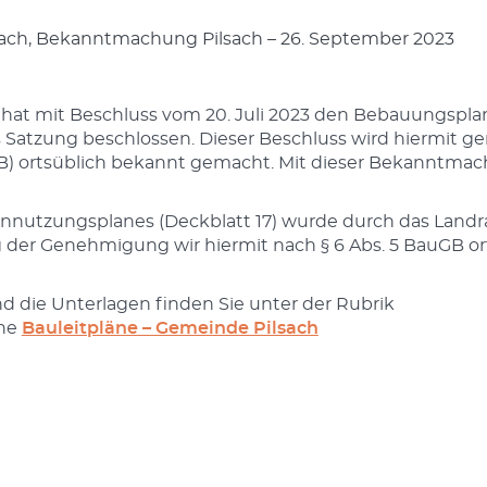
lsach, Bekanntmachung Pilsach – 26. September 2023
 hat mit Beschluss vom 20. Juli 2023 den Bebauungspla
ls Satzung beschlossen. Dieser Beschluss wird hiermit ge
 ortsüblich bekannt gemacht. Mit dieser Bekanntmach
nnutzungsplanes (Deckblatt 17) wurde durch das Landr
 der Genehmigung wir hiermit nach § 6 Abs. 5 BauGB or
die Unterlagen finden Sie unter der Rubrik
äne
Bauleitpläne – Gemeinde Pilsach