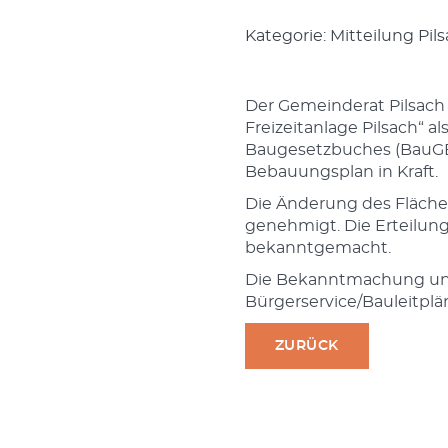
Kategorie: Mitteilung Pi
Der Gemeinderat Pilsach
Freizeitanlage Pilsach“ a
Baugesetzbuches (BauGB)
Bebauungsplan in Kraft.
Die Änderung des Fläche
genehmigt. Die Erteilung
bekanntgemacht.
Die Bekanntmachung und 
Bürgerservice/Bauleitpl
ZURÜCK