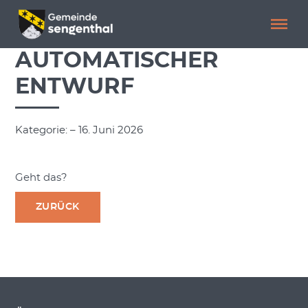
Menü überspringen
Menü überspringen
AUTOMATISCHER
ENTWURF
Kategorie: – 16. Juni 2026
Geht das?
ZURÜCK