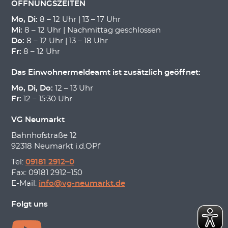
ÖFFNUNGSZEITEN
Mo, Di:
8 – 12 Uhr | 13 – 17 Uhr
Mi:
8 – 12 Uhr | Nachmittag geschlossen
Do:
8 – 12 Uhr | 13 – 18 Uhr
Fr:
8 – 12 Uhr
Das Einwohnermeldeamt ist zusätzlich geöffnet:
Mo, Di, Do:
12 – 13 Uhr
Fr:
12 – 15:30 Uhr
VG Neumarkt
Bahnhofstraße 12
92318 Neumarkt i.d.OPf
Tel:
09181 2912–0
Fax: 09181 2912–150
E-Mail:
info@vg-neumarkt.de
Folgt uns