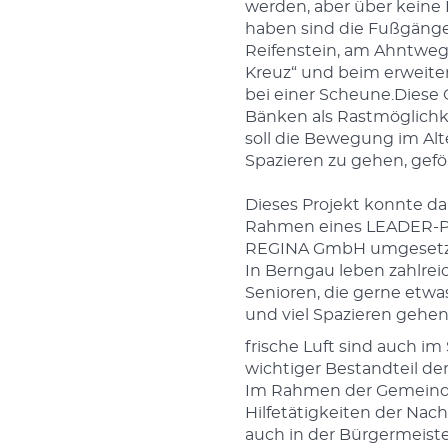
werden, aber über keine 
haben sind die Fußgäng
Reifenstein, am Ahntweg
Kreuz“ und beim erweiter
bei einer Scheune.Diese
Bänken als Rastmöglichke
soll die Bewegung im Alt
Spazieren zu gehen, gefö
Dieses Projekt konnte d
Rahmen eines LEADER-Pr
REGINA GmbH umgesetz
In Berngau leben zahlre
Senioren, die gerne etwa
und viel Spazieren geh
frische Luft sind auch im
wichtiger Bestandteil de
Im Rahmen der Gemeind
Hilfetätigkeiten der Nach
auch in der Bürgermeis