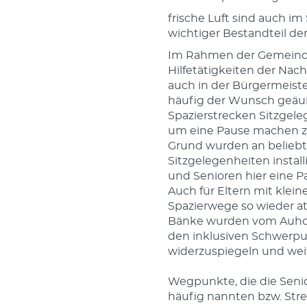
frische Luft sind auch im
wichtiger Bestandteil de
Im Rahmen der Gemeind
Hilfetätigkeiten der Nach
auch in der Bürgermeis
häufig der Wunsch geäuß
Spazierstrecken Sitzgele
um eine Pause machen z
Grund wurden an belieb
Sitzgelegenheiten instal
und Senioren hier eine P
Auch für Eltern mit klein
Spazierwege so wieder at
Bänke wurden vom Auhof
den inklusiven Schwerp
widerzuspiegeln und wei
Wegpunkte, die die Seni
häufig nannten bzw. Stre