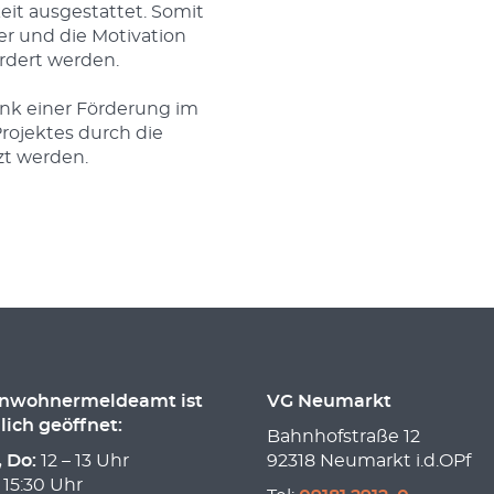
it ausgestattet. Somit
er und die Motivation
rdert werden.
ank einer Förderung im
ojektes durch die
t werden.
inwohnermeldeamt ist
VG Neumarkt
lich geöffnet:
Bahnhofstraße 12
, Do:
12 – 13 Uhr
92318 Neumarkt i.d.OPf
 15:30 Uhr