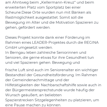
am Ahntweg beim „Kellermann-Kreuz“ und beim
erweiterten Platz vom Sportplatz bei einer
Scheune.Diese Orte wurden nun mit Bänken als
Rastmöglichkeit ausgestattet. Somit soll die
Bewegung im Alter und die Motivation Spazieren zu
gehen, gefördert werden.
Dieses Projekt konnte dank einer Förderung im
Rahmen eines LEADER-Projektes durch die REGINA
GmbH umgesetzt werden.
In Berngau leben zahlreiche Seniorinnen und
Senioren, die gerne etwas für ihre Gesundheit tun
und viel Spazieren gehen. Bewegung und
frische Luft sind auch im Seniorenalter ein wichtiger
Bestandteil der Gesundheitsförderung. Im Rahmen
der Gemeindenachmittage und der
Hilfetätigkeiten der Nachbarschaftshilfe sowie auch in
der Bürgermeistersprechstunde wurde häufig der
Wunsch geäußert, an beliebten
Spazierstrecken Sitzgelegenheiten zu platzieren, um
eine Pause machen zu können.