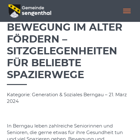
Menü überspringen
Menü überspringen
BEWEGUNG IM ALTER
FÖRDERN –
SITZGELEGENHEITEN
FÜR BELIEBTE
SPAZIERWEGE
Kategorie: Generation & Soziales Berngau – 21. März
2024
In Berngau leben zahlreiche Seniorinnen und
Senioren, die gerne etwas für ihre Gesundheit tun
und viel Spazieren gehen. Bewegung und