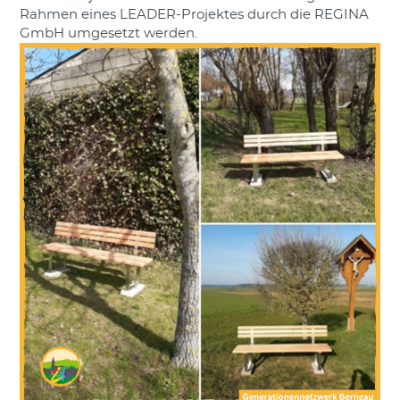
Rahmen eines LEADER-Projektes durch die REGINA
GmbH umgesetzt werden.