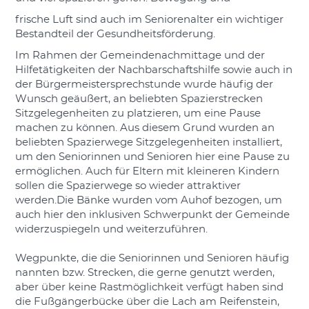
frische Luft sind auch im Seniorenalter ein wichtiger
Bestandteil der Gesundheitsförderung.
Im Rahmen der Gemeindenachmittage und der
Hilfetätigkeiten der Nachbarschaftshilfe sowie auch in
der Bürgermeistersprechstunde wurde häufig der
Wunsch geäußert, an beliebten Spazierstrecken
Sitzgelegenheiten zu platzieren, um eine Pause
machen zu können.
Aus diesem Grund wurden an
beliebten Spazierwege Sitzgelegenheiten installiert,
um den Seniorinnen und Senioren hier eine Pause zu
ermöglichen. Auch für Eltern mit kleineren Kindern
sollen die Spazierwege so wieder attraktiver
werden.Die Bänke wurden vom Auhof bezogen, um
auch hier den inklusiven Schwerpunkt der Gemeinde
widerzuspiegeln und weiterzuführen.
Wegpunkte, die die Seniorinnen und Senioren häufig
nannten bzw. Strecken, die gerne genutzt werden,
aber über keine Rastmöglichkeit verfügt haben sind
die Fußgängerbücke über die Lach am Reifenstein,