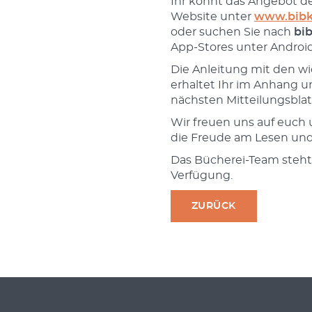
Ihr könnt das Angebot de
Website unter
www.bibk
oder suchen Sie nach
bi
App-Stores unter Android
Die Anleitung mit den w
erhaltet Ihr im Anhang u
nächsten Mitteilungsblat
Wir freuen uns auf euch
die Freude am Lesen und 
Das Bücherei-Team steht 
Verfügung.
ZURÜCK