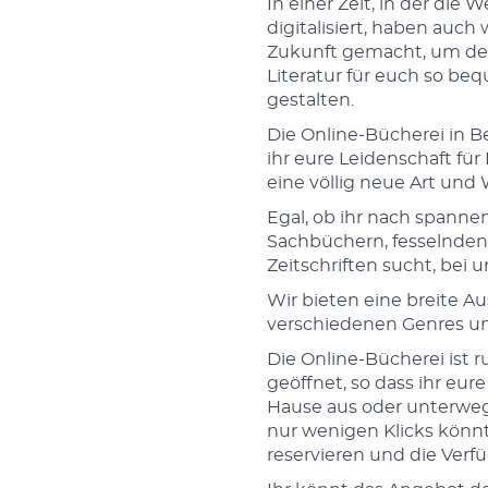
In einer Zeit, in der die 
digitalisiert, haben auch w
Zukunft gemacht, um de
Literatur für euch so be
gestalten.
Die Online-Bücherei in B
ihr eure Leidenschaft fü
eine völlig neue Art und
Egal, ob ihr nach spannen
Sachbüchern, fesselnde
Zeitschriften sucht, bei u
Wir bieten eine breite Au
verschiedenen Genres und
Die Online-Bücherei ist 
geöffnet, so dass ihr eu
Hause aus oder unterweg
nur wenigen Klicks könnt
reservieren und die Verfü