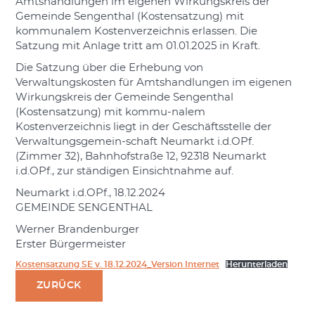
Amtshandlungen im eigenen Wirkungskreis der
Gemeinde Sengenthal (Kostensatzung) mit
kommunalem Kostenverzeichnis erlassen. Die
Satzung mit Anlage tritt am 01.01.2025 in Kraft.
Die Satzung über die Erhebung von
Verwaltungskosten für Amtshandlungen im eigenen
Wirkungskreis der Gemeinde Sengenthal
(Kostensatzung) mit kommu-nalem
Kostenverzeichnis liegt in der Geschäftsstelle der
Verwaltungsgemein-schaft Neumarkt i.d.OPf.
(Zimmer 32), Bahnhofstraße 12, 92318 Neumarkt
i.d.OPf., zur ständigen Einsichtnahme auf.
Neumarkt i.d.OPf., 18.12.2024
GEMEINDE SENGENTHAL
Werner Brandenburger
Erster Bürgermeister
Kostensatzung SE v. 18.12.2024_Version Internet
Herunterladen
ZURÜCK