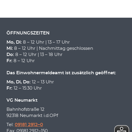
ÖFFNUNGSZEITEN
Mo, Di:
8 – 12 Uhr | 13 – 17 Uhr
Mi:
8 – 12 Uhr | Nachmittag geschlossen
Do:
8 – 12 Uhr | 13 – 18 Uhr
Fr:
8 – 12 Uhr
Das Einwohnermeldeamt ist zusätzlich geöffnet:
Mo, Di, Do:
12 – 13 Uhr
Fr:
12 – 15:30 Uhr
VG Neumarkt
Bahnhofstraße 12
92318 Neumarkt i.d.OPf
Tel:
09181 2912–0
Fax: 09181 2912–150