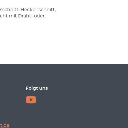
sschnitt, Heckenschnitt,
icht mit Draht- oder
Folgt uns
t.de