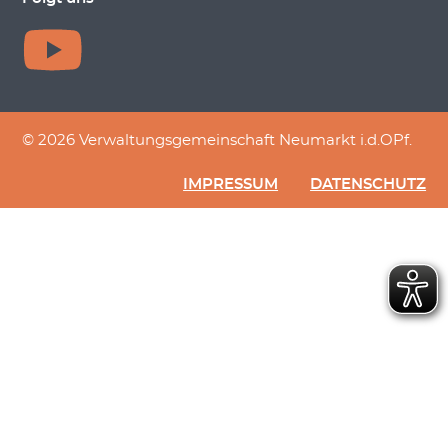
© 2026 Verwaltungsgemeinschaft Neumarkt i.d.OPf.
IMPRESSUM
DATENSCHUTZ