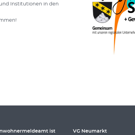
nd Institutionen in den
kommen!
inwohnermeldeamt ist
VG Neumarkt