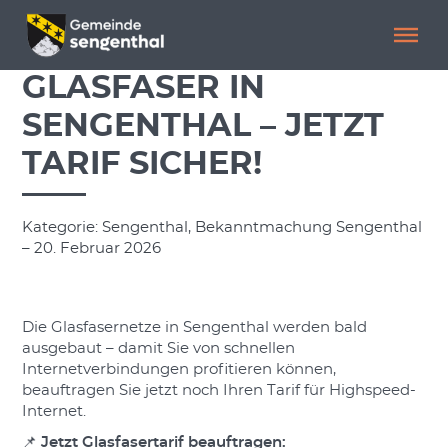
Menü überspringen
Menü überspringen
GLASFASER IN
SENGENTHAL – JETZT
TARIF SICHER!
Kategorie: Sengenthal, Bekanntmachung Sengenthal
– 20. Februar 2026
Die Glasfasernetze in Sengenthal werden bald
ausgebaut – damit Sie von schnellen
Internetverbindungen profitieren können,
beauftragen Sie jetzt noch Ihren Tarif für Highspeed-
Internet.
📌
Jetzt Glasfasertarif beauftragen: