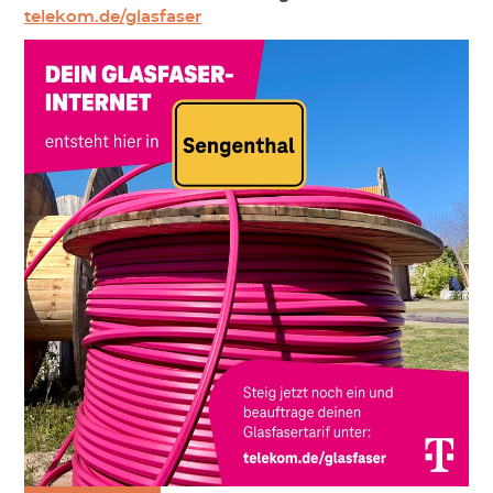
telekom.de/glasfaser