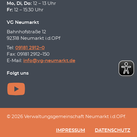
Mo, Di, Do:
12 – 13 Uhr
Fr:
12 – 15:30 Uhr
VG Neumarkt
Bahnhofstraße 12
92318 Neumarkt i.d.OPf
Tel:
09181 2912–0
Fax: 09181 2912–150
E-Mail:
info@vg-neumarkt.de
Folgt uns
© 2026 Verwaltungsgemeinschaft Neumarkt i.d.OPf.
IMPRESSUM
DATENSCHUTZ