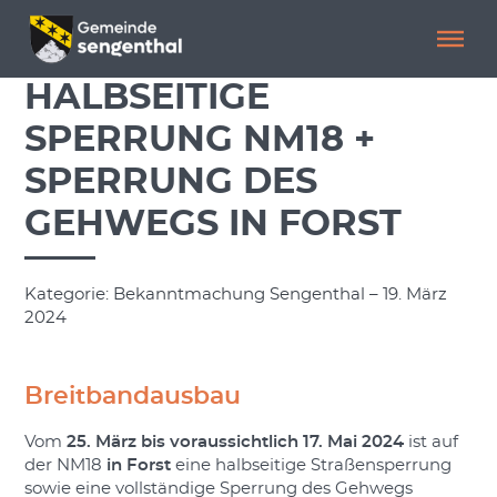
Menü überspringen
Menü überspringen
HALBSEITIGE
SPERRUNG NM18 +
SPERRUNG DES
GEHWEGS IN FORST
Kategorie: Bekanntmachung Sengenthal – 19. März
2024
Breitbandausbau
Vom
25. März bis voraussichtlich 17. Mai 2024
ist auf
der NM18
in Forst
eine halbseitige Straßensperrung
sowie eine vollständige Sperrung des Gehwegs