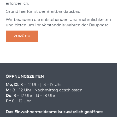
erforderlich.
Grund hierfür ist der Breitbandausbau.
Wir bedauern die entstehenden Unannehmlichkeiten
und bitten um Ihr Verständnis währen der Bauphase.
ZURÜCK
ÖFFNUNGSZEITEN
Mo, Di:
8 – 12 Uhr | 13 – 17 Uhr
Mi:
8 – 12 Uhr | Nachmittag geschlossen
Do:
8 – 12 Uhr | 13 – 18 Uhr
Fr:
8 – 12 Uhr
Das Einwohnermeldeamt ist zusätzlich geöffnet: