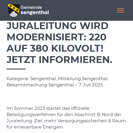
Menü überspringen
Menü überspringen
JURALEITUNG WIRD
MODERNISIERT: 220
AUF 380 KILOVOLT!
JETZT INFORMIEREN.
Kategorie: Sengenthal, Mitteilung Sengenthal,
Bekanntmachung Sengenthal – 7. Juli 2025
Im Sommer 2025 startet das offizielle
Beteiligungsverfahren für den Abschnitt B-Nord der
Juraleitung. Ziel: mehr Versorgungssicherheit & Raum
für erneuerbare Energien.