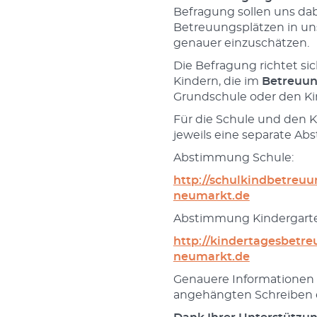
Befragung sollen uns dab
Betreuungsplätzen in u
genauer einzuschätzen.
Die Befragung richtet si
Kindern, die im
Betreuun
Grundschule oder den K
Für die Schule und den K
jeweils eine separate A
Abstimmung Schule:
http://schulkindbetreuu
neumarkt.de
Abstimmung Kindergart
http://kindertagesbetre
neumarkt.de
Genauere Informationen
angehängten Schreiben