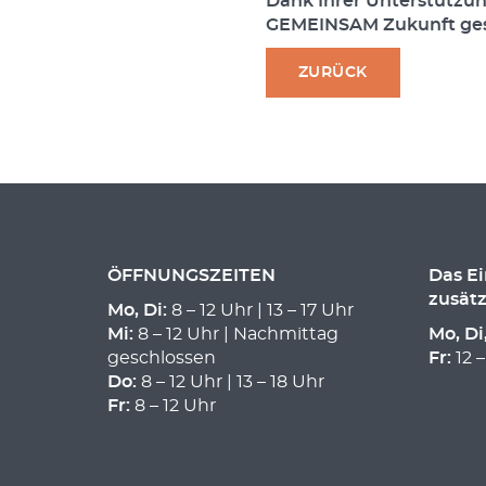
Dank Ihrer Unterstützu
GEMEINSAM Zukunft ges
ZURÜCK
ÖFFNUNGSZEITEN
Das E
zusätz
Mo, Di:
8 – 12 Uhr | 13 – 17 Uhr
Mi:
8 – 12 Uhr | Nachmittag
Mo, Di
geschlossen
Fr:
12 –
Do:
8 – 12 Uhr | 13 – 18 Uhr
Fr:
8 – 12 Uhr