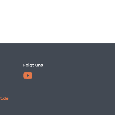
Folgt uns
t.de