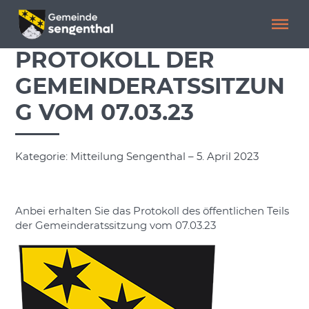
Menü überspringen
Menü überspringen
PROTOKOLL DER
GEMEINDERATSSITZUN
G VOM 07.03.23
Kategorie: Mitteilung Sengenthal – 5. April 2023
Anbei erhalten Sie das Protokoll des öffentlichen Teils
der Gemeinderatssitzung vom 07.03.23