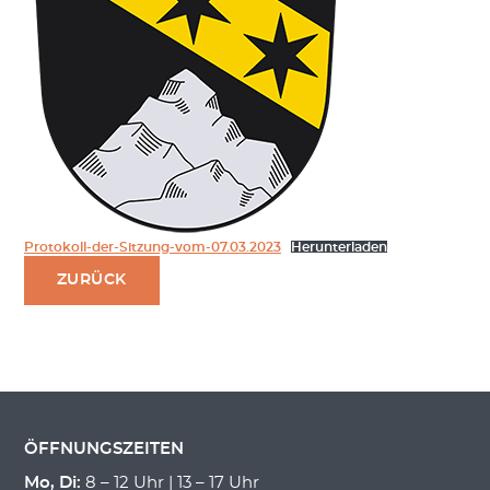
Protokoll-der-Sitzung-vom-07.03.2023
Herunterladen
ZURÜCK
ÖFFNUNGSZEITEN
Mo, Di:
8 – 12 Uhr | 13 – 17 Uhr