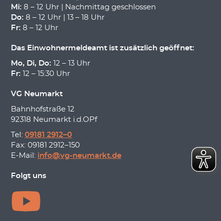
Mi:
8 – 12 Uhr | Nachmittag geschlossen
Do:
8 – 12 Uhr | 13 – 18 Uhr
Fr:
8 – 12 Uhr
Das Einwohnermeldeamt ist zusätzlich geöffnet:
Mo, Di, Do:
12 – 13 Uhr
Fr:
12 – 15:30 Uhr
VG Neumarkt
Bahnhofstraße 12
92318 Neumarkt i.d.OPf
Tel:
09181 2912–0
Fax: 09181 2912–150
E-Mail:
info@vg-neumarkt.de
Folgt uns