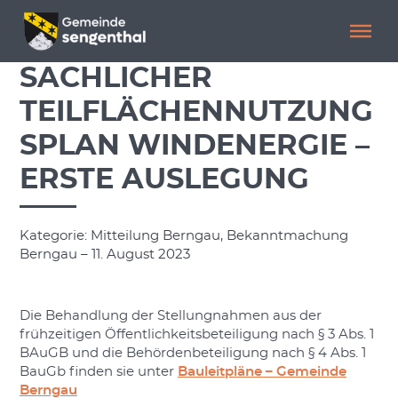
Menü überspringen
Menü überspringen
SACHLICHER
TEILFLÄCHENNUTZUNG
SPLAN WINDENERGIE –
ERSTE AUSLEGUNG
Kategorie: Mitteilung Berngau, Bekanntmachung
Berngau – 11. August 2023
Die Behandlung der Stellungnahmen aus der
frühzeitigen Öffentlichkeitsbeteiligung nach § 3 Abs. 1
BAuGB und die Behördenbeteiligung nach § 4 Abs. 1
BauGb finden sie unter
Bauleitpläne – Gemeinde
Berngau