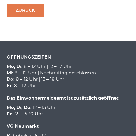
ZURÜCK
ÖFFNUNGSZEITEN
Mo, Di:
8 – 12 Uhr | 13 – 17 Uhr
Mi:
8 – 12 Uhr | Nachmittag geschlossen
Do:
8 – 12 Uhr | 13 – 18 Uhr
Fr:
8 – 12 Uhr
Das Einwohnermeldeamt ist zusätzlich geöffnet:
Mo, Di, Do:
12 – 13 Uhr
Fr:
12 – 15:30 Uhr
VG Neumarkt
Bahnhofstraße 12