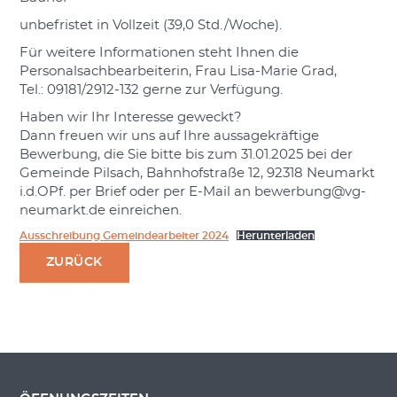
unbefristet in Vollzeit (39,0 Std./Woche).
Für weitere Informationen steht Ihnen die
Personalsachbearbeiterin, Frau Lisa-Marie Grad,
Tel.: 09181/2912-132 gerne zur Verfügung.
Haben wir Ihr Interesse geweckt?
Dann freuen wir uns auf Ihre aussagekräftige
Bewerbung, die Sie bitte bis zum 31.01.2025 bei der
Gemeinde Pilsach, Bahnhofstraße 12, 92318 Neumarkt
i.d.OPf. per Brief oder per E-Mail an bewerbung@vg-
neumarkt.de einreichen.
Ausschreibung Gemeindearbeiter 2024
Herunterladen
ZURÜCK