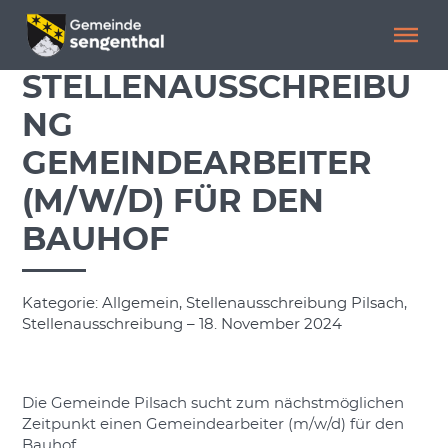
Menü überspringen
Menü überspringen
STELLENAUSSCHREIBU
NG
GEMEINDEARBEITER
(M/W/D) FÜR DEN
BAUHOF
Kategorie: Allgemein, Stellenausschreibung Pilsach,
Stellenausschreibung – 18. November 2024
Die Gemeinde Pilsach sucht zum nächstmöglichen
Zeitpunkt einen Gemeindearbeiter (m/w/d) für den
Bauhof