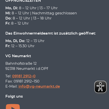
ÖFFNUNGSZEITEN
Mo, Di:
8 – 12 Uhr | 13 – 17 Uhr
Mi:
8 – 12 Uhr | Nachmittag geschlossen
Do:
8 – 12 Uhr | 13 – 18 Uhr
Fr:
8 – 12 Uhr
Das Einwohnermeldeamt ist zusätzlich geöffnet:
Mo, Di, Do:
12 – 13 Uhr
Fr:
12 – 15:30 Uhr
VG Neumarkt
Bahnhofstraße 12
92318 Neumarkt i.d.OPf
Tel:
09181 2912–0
Fax: 09181 2912–150
E-Mail:
info@vg-neumarkt.de
Folgt uns