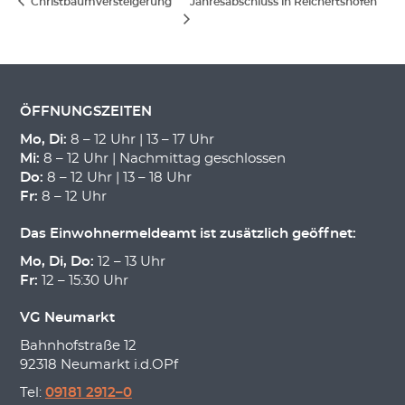
Christbaumversteigerung
Jahresabschluss in Reichertshofen
ÖFFNUNGSZEITEN
Mo, Di:
8 – 12 Uhr | 13 – 17 Uhr
Mi:
8 – 12 Uhr | Nachmittag geschlossen
Do:
8 – 12 Uhr | 13 – 18 Uhr
Fr:
8 – 12 Uhr
Das Einwohnermeldeamt ist zusätzlich geöffnet:
Mo, Di, Do:
12 – 13 Uhr
Fr:
12 – 15:30 Uhr
VG Neumarkt
Bahnhofstraße 12
92318 Neumarkt i.d.OPf
Tel:
09181 2912–0