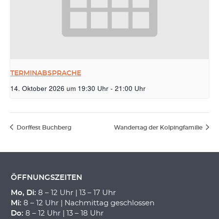
TERMINABSPRACHE
14. Oktober 2026 um 19:30 Uhr
-
21:00 Uhr
Dorffest Buchberg
Wandertag der Kolpingfamilie
ÖFFNUNGSZEITEN
Mo, Di:
8 – 12 Uhr | 13 – 17 Uhr
Mi:
8 – 12 Uhr | Nachmittag geschlossen
Do:
8 – 12 Uhr | 13 – 18 Uhr