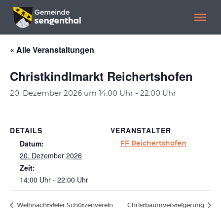
Menü überspringen
Menü überspringen
« Alle Veranstaltungen
Christkindlmarkt Reichertshofen
20. Dezember 2026 um 14:00 Uhr
-
22:00 Uhr
DETAILS
VERANSTALTER
Datum:
FF Reichertshofen
20. Dezember 2026
Zeit:
14:00 Uhr - 22:00 Uhr
Weihnachtsfeier Schützenverein
Christbaumversteigerung