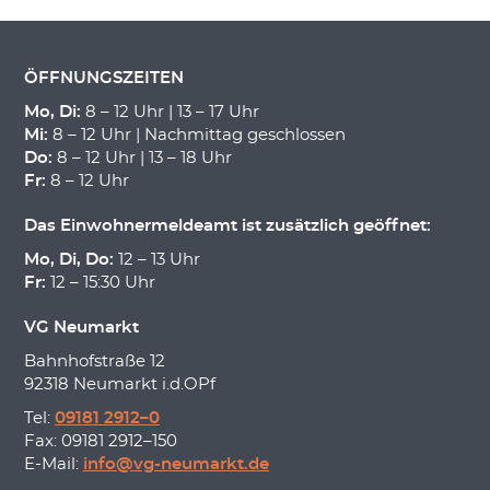
ÖFFNUNGSZEITEN
Mo, Di:
8 – 12 Uhr | 13 – 17 Uhr
Mi:
8 – 12 Uhr | Nachmittag geschlossen
Do:
8 – 12 Uhr | 13 – 18 Uhr
Fr:
8 – 12 Uhr
Das Einwohnermeldeamt ist zusätzlich geöffnet:
Mo, Di, Do:
12 – 13 Uhr
Fr:
12 – 15:30 Uhr
VG Neumarkt
Bahnhofstraße 12
92318 Neumarkt i.d.OPf
Tel:
09181 2912–0
Fax: 09181 2912–150
E-Mail:
info@vg-neumarkt.de