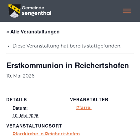
Menü überspringen
Menü überspringen
« Alle Veranstaltungen
Diese Veranstaltung hat bereits stattgefunden.
Erstkommunion in Reichertshofen
10. Mai 2026
DETAILS
VERANSTALTER
Datum:
Pfarrei
10. Mai 2026
VERANSTALTUNGSORT
Pfarrkirche in Reichertshofen