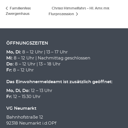
Familienfest
Christi Himmelfahrt – Hl. Amt mit
Zwergenhaus
Flurprozession
ÖFFNUNGSZEITEN
Mo, Di:
8 – 12 Uhr | 13 – 17 Uhr
Mi:
8 – 12 Uhr | Nachmittag geschlossen
Do:
8 – 12 Uhr | 13 – 18 Uhr
Fr:
8 – 12 Uhr
Das Einwohnermeldeamt ist zusätzlich geöffnet:
Mo, Di, Do:
12 – 13 Uhr
Fr:
12 – 15:30 Uhr
VG Neumarkt
Bahnhofstraße 12
92318 Neumarkt i.d.OPf