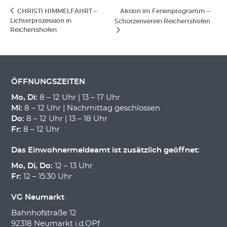
CHRISTI HIMMELFAHRT –
Aktion im Ferienprogramm –
Lichterprozession in
Schützenverein Reichertshofen
Reichertshofen
ÖFFNUNGSZEITEN
Mo, Di:
8 – 12 Uhr | 13 – 17 Uhr
Mi:
8 – 12 Uhr | Nachmittag geschlossen
Do:
8 – 12 Uhr | 13 – 18 Uhr
Fr:
8 – 12 Uhr
Das Einwohnermeldeamt ist zusätzlich geöffnet:
Mo, Di, Do:
12 – 13 Uhr
Fr:
12 – 15:30 Uhr
VG Neumarkt
Bahnhofstraße 12
92318 Neumarkt i.d.OPf