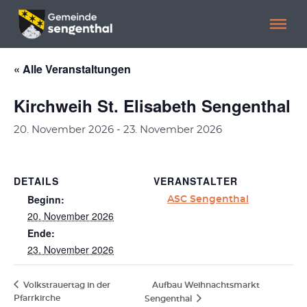
Menü überspringen
Menü überspringen
« Alle Veranstaltungen
Kirchweih St. Elisabeth Sengenthal
20. November 2026
-
23. November 2026
DETAILS
VERANSTALTER
Beginn:
ASC Sengenthal
20. November 2026
Ende:
23. November 2026
Volkstrauertag in der
Aufbau Weihnachtsmarkt
Pfarrkirche
Sengenthal