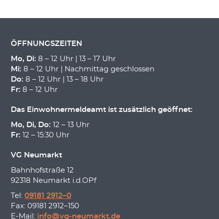
ÖFFNUNGSZEITEN
Mo, Di:
8 – 12 Uhr | 13 – 17 Uhr
Mi:
8 – 12 Uhr | Nachmittag geschlossen
Do:
8 – 12 Uhr | 13 – 18 Uhr
Fr:
8 – 12 Uhr
Das Einwohnermeldeamt ist zusätzlich geöffnet:
Mo, Di, Do:
12 – 13 Uhr
Fr:
12 – 15:30 Uhr
VG Neumarkt
Bahnhofstraße 12
92318 Neumarkt i.d.OPf
Tel:
09181 2912–0
Fax: 09181 2912–150
E-Mail:
info@vg-neumarkt.de