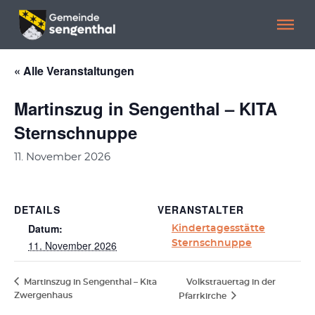
Menü überspringen
Menü überspringen
« Alle Veranstaltungen
Martinszug in Sengenthal – KITA
Sternschnuppe
11. November 2026
DETAILS
VERANSTALTER
Datum:
Kindertagesstätte
11. November 2026
Sternschnuppe
Martinszug in Sengenthal – Kita
Volkstrauertag in der
Zwergenhaus
Pfarrkirche