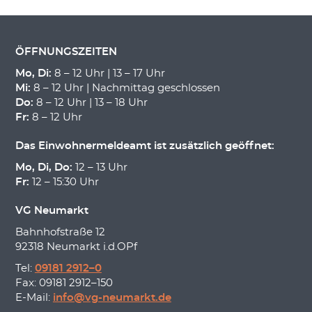
ÖFFNUNGSZEITEN
Mo, Di:
8 – 12 Uhr | 13 – 17 Uhr
Mi:
8 – 12 Uhr | Nachmittag geschlossen
Do:
8 – 12 Uhr | 13 – 18 Uhr
Fr:
8 – 12 Uhr
Das Einwohnermeldeamt ist zusätzlich geöffnet:
Mo, Di, Do:
12 – 13 Uhr
Fr:
12 – 15:30 Uhr
VG Neumarkt
Bahnhofstraße 12
92318 Neumarkt i.d.OPf
Tel:
09181 2912–0
Fax: 09181 2912–150
E-Mail:
info@vg-neumarkt.de