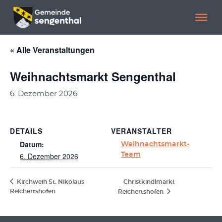
Menü überspringen
Menü überspringen
« Alle Veranstaltungen
Weihnachtsmarkt Sengenthal
6. Dezember 2026
DETAILS
VERANSTALTER
Datum:
Weihnachtsmarkt-
6. Dezember 2026
Team
Kirchweih St. Nikolaus
Christkindlmarkt
Reichertshofen
Reichertshofen