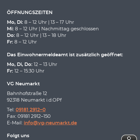
ÖFFNUNGSZEITEN
Mo, Di:
8 – 12 Uhr | 13 – 17 Uhr
Mi:
8 – 12 Uhr | Nachmittag geschlossen
Do:
8 – 12 Uhr | 13 – 18 Uhr
Fr:
8 – 12 Uhr
Das Einwohnermeldeamt ist zusätzlich geöffnet:
Mo, Di, Do:
12 – 13 Uhr
Fr:
12 – 15:30 Uhr
VG Neumarkt
Bahnhofstraße 12
92318 Neumarkt i.d.OPf
Tel:
09181 2912–0
Fax: 09181 2912–150
E-Mail:
info@vg-neumarkt.de
Folgt uns