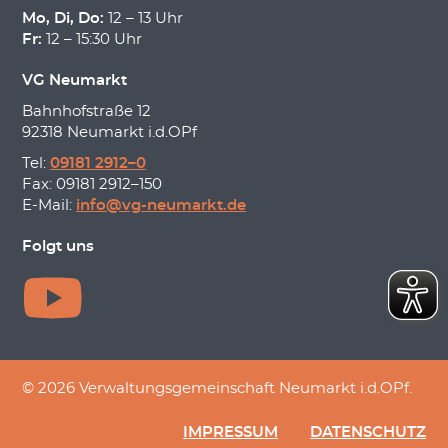
Mo, Di, Do:
12 – 13 Uhr
Fr:
12 – 15:30 Uhr
VG Neumarkt
Bahnhofstraße 12
92318 Neumarkt i.d.OPf
Tel:
09181 2912–0
Fax: 09181 2912–150
E-Mail:
info@vg-neumarkt.de
Folgt uns
© 2026 Verwaltungsgemeinschaft Neumarkt i.d.OPf.
IMPRESSUM
DATENSCHUTZ