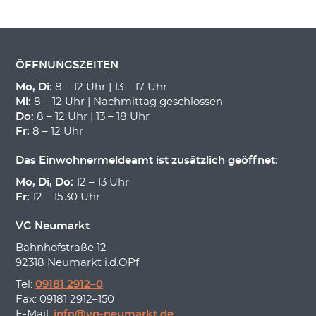
ÖFFNUNGSZEITEN
Mo, Di:
8 – 12 Uhr | 13 – 17 Uhr
Mi:
8 – 12 Uhr | Nachmittag geschlossen
Do:
8 – 12 Uhr | 13 – 18 Uhr
Fr:
8 – 12 Uhr
Das Einwohnermeldeamt ist zusätzlich geöffnet:
Mo, Di, Do:
12 – 13 Uhr
Fr:
12 – 15:30 Uhr
VG Neumarkt
Bahnhofstraße 12
92318 Neumarkt i.d.OPf
Tel:
09181 2912–0
Fax: 09181 2912–150
E-Mail:
info@vg-neumarkt.de