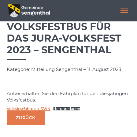
Menü überspringen
Menü überspringen
VOLKSFESTBUS FÜR
DAS JURA-VOLKSFEST
2023 – SENGENTHAL
Kategorie: Mitteilung Sengenthal – 11. August 2023
Anbei erhalten Sie den Fahrplan für den diesjährigen
Volksfestbus.
Volksfestfahrplan_SWN
Herunterladen
ZURÜCK