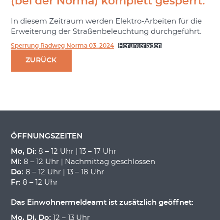
(bei der Norma) komplett gesperrt.
In diesem Zeitraum werden Elektro-Arbeiten für die
Erweiterung der Straßenbeleuchtung durchgeführt.
Sperrung Radweg Norma 03_2024
Herunterladen
ZURÜCK
ÖFFNUNGSZEITEN
Mo, Di:
8 – 12 Uhr | 13 – 17 Uhr
Mi:
8 – 12 Uhr | Nachmittag geschlossen
Do:
8 – 12 Uhr | 13 – 18 Uhr
Fr:
8 – 12 Uhr
Das Einwohnermeldeamt ist zusätzlich geöffnet:
Mo, Di, Do:
12 – 13 Uhr