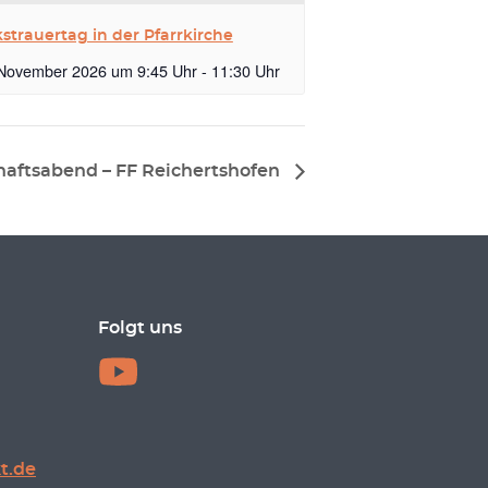
kstrauertag in der Pfarrkirche
 November 2026 um 9:45 Uhr
-
11:30 Uhr
aftsabend – FF Reichertshofen
Folgt uns
t.de