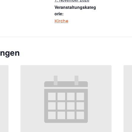
Veranstaltungskateg
orie:
Kirche
ungen