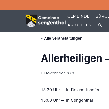
Menü überspringen
Menü überspringen
ZEIGE MENÜ-UNTER
ZEIGE
GEMEINDE
BÜRGE
AKTUELLES
« Alle Veranstaltungen
Allerheiligen
1. November 2026
13:30 Uhr – in Reichertshofen
15:00 Uhr – in Sengenthal