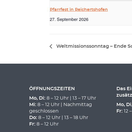
Pfarrfest in Reichertshofen
27. September 2026
Weltmissionssonntag – Ende 
ÖFFNUNGSZEITEN
Das E
zusätz
Mo, Di:
8 – 12 Uhr | 13 – 17 Uhr
Mi:
8 – 12 Uhr | Nachmittag
Mo, Di
geschlossen
Fr:
12 –
Do:
8 – 12 Uhr | 13 – 18 Uhr
Fr:
8 – 12 Uhr