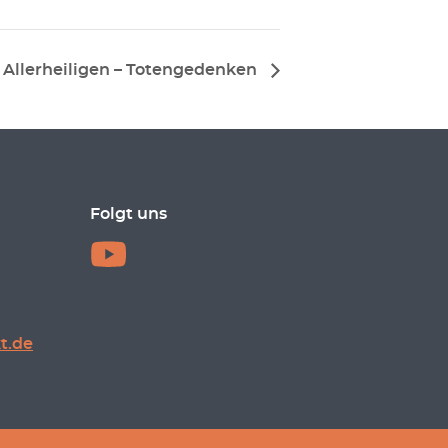
Allerheiligen – Totengedenken
Folgt uns
t.de