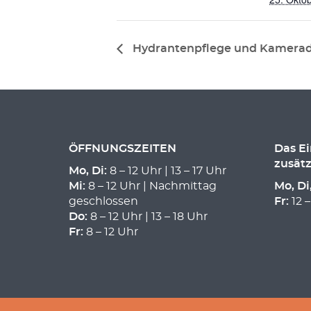
Hydrantenpflege und Kamerad
ÖFFNUNGSZEITEN
Das E
zusätz
Mo, Di:
8 – 12 Uhr | 13 – 17 Uhr
Mi:
8 – 12 Uhr | Nachmittag
Mo, Di
geschlossen
Fr:
12 –
Do:
8 – 12 Uhr | 13 – 18 Uhr
Fr:
8 – 12 Uhr