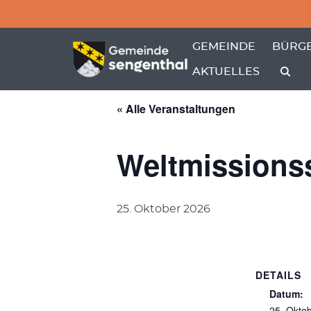
Menü überspringen
Menü überspringen
ZEIGE MENÜ-UNTER
ZEIGE
GEMEINDE
BÜRGE
AKTUELLES
« Alle Veranstaltungen
Weltmissions
25. Oktober 2026
DETAILS
Datum:
25. Okto