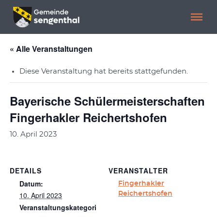
Menü überspringen
Menü überspringen
« Alle Veranstaltungen
Diese Veranstaltung hat bereits stattgefunden.
Bayerische Schülermeisterschaften
Fingerhakler Reichertshofen
10. April 2023
DETAILS
VERANSTALTER
Datum:
Fingerhakler
10. April 2023
Reichertshofen
Veranstaltungskategori