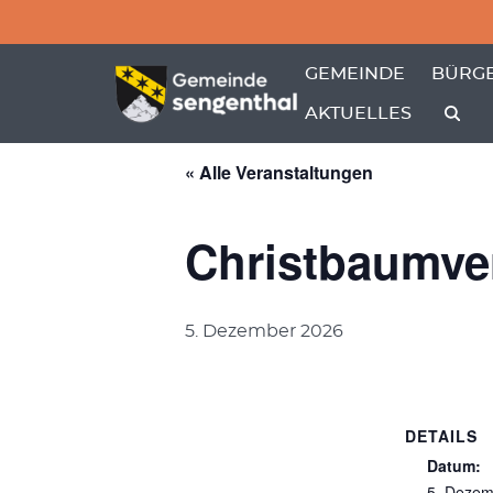
Menü überspringen
Menü überspringen
ZEIGE MENÜ-UNTER
ZEIGE
GEMEINDE
BÜRGE
AKTUELLES
« Alle Veranstaltungen
Christbaumve
5. Dezember 2026
DETAILS
Datum:
5. Dezem