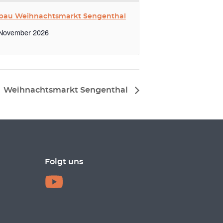
bau Weihnachtsmarkt Sengenthal
 November 2026
Weihnachtsmarkt Sengenthal
Folgt uns