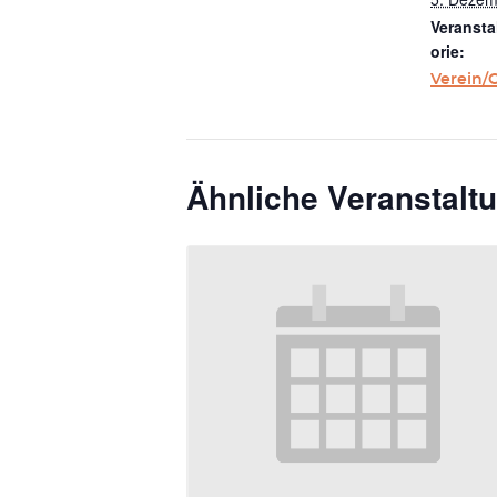
Veransta
orie:
Verein/
Ähnliche Veranstalt