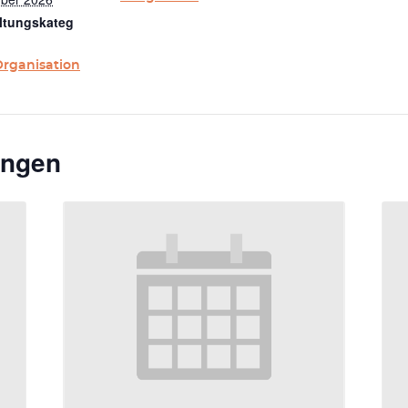
ltungskateg
Organisation
ungen